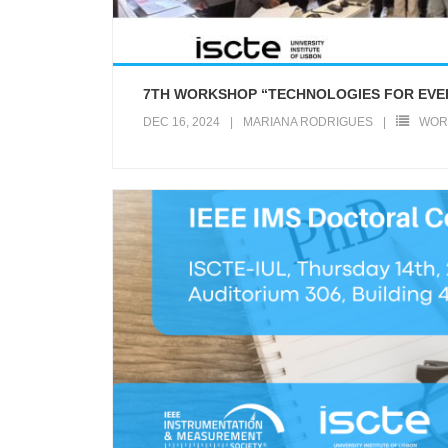
7TH WORKSHOP “TECHNOLOGIES FOR EVER
DEC 16, 2024
MARIANA RODRIGUES
WOR