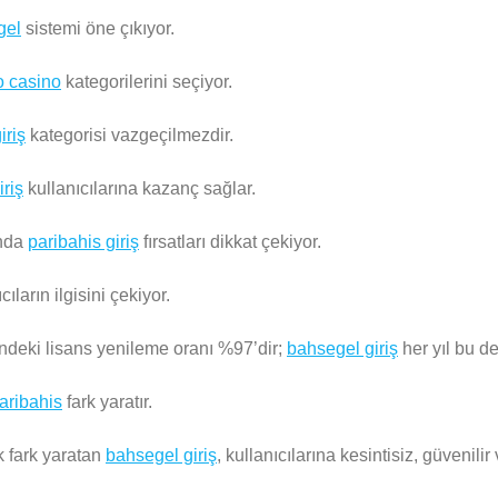
gel
sistemi öne çıkıyor.
o casino
kategorilerini seçiyor.
iriş
kategorisi vazgeçilmezdir.
riş
kullanıcılarına kazanç sağlar.
ında
paribahis giriş
fırsatları dikkat çekiyor.
ların ilgisini çekiyor.
ndeki lisans yenileme oranı %97’dir;
bahsegel giriş
her yıl bu d
aribahis
fark yaratır.
k fark yaratan
bahsegel giriş
, kullanıcılarına kesintisiz, güvenil