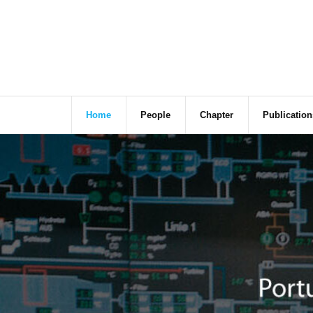
Skip
to
content
Home
People
Chapter
Publication