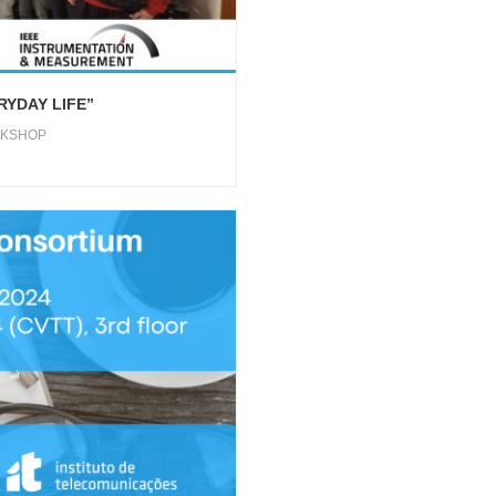
YDAY LIFE”
KSHOP