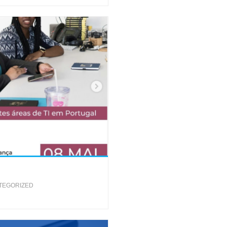
TEGORIZED